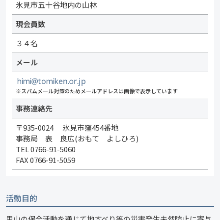
氷見市五十谷地内の山林
現会員数
３４名
メール
※スパムメール対策のためメールアドレスは画像で表示しています
事務連絡先
〒935-0024 氷見市窪454番地
事務局 表 良広(おもて よしひろ)
TEL 0766-91-5060
FAX 0766-91-5059
活動目的
里山の保全活動を通じて地すべり等の災害発生未然防止に寄与