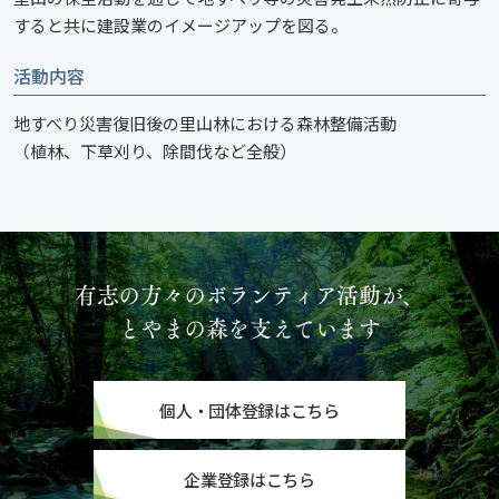
すると共に建設業のイメージアップを図る。
活動内容
地すべり災害復旧後の里山林における森林整備活動
（植林、下草刈り、除間伐など全般）
有志の方々のボランティア活動が、
とやまの森を支えています
個人・団体登録はこちら
企業登録はこちら