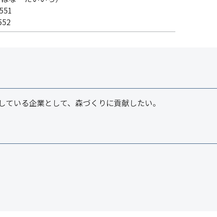
551
552
している企業として、森づくりに貢献したい。