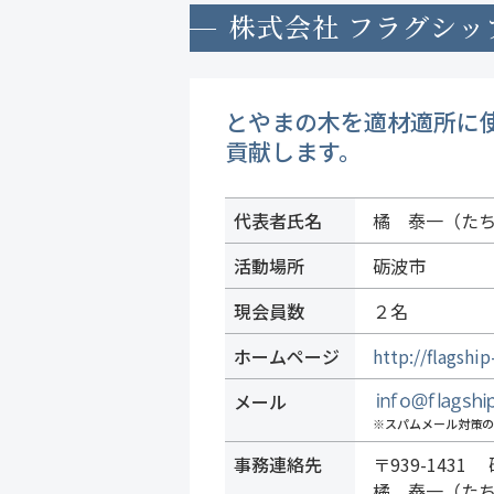
株式会社 フラグシッ
とやまの木を適材適所に
貢献します。
代表者氏名
橘 泰一（たち
活動場所
砺波市
現会員数
２名
ホームページ
http://flagship
メール
※スパムメール対策の
事務連絡先
〒939-1431
橘 泰一