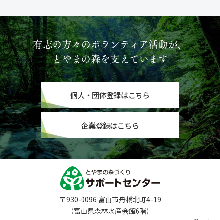
有志の方々のボランティア活動が、
とやまの森を支えています
個人・団体登録はこちら
企業登録はこちら
〒930-0096 富山市舟橋北町4-19
（富山県森林水産会館6階）