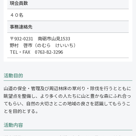
現会員数
４０名
事務連絡先
〒932-0231 南砺市山見1533
野村 啓市（のむら けいいち）
TEL・FAX 0763-82-3296
活動目的
山道の保全・管理及び周辺林床の草刈り・除伐を行うとともに
眺望点を整備し、より多くの人たちに山と豊かな森にふれ合っ
てもらい、自然の大切さとこの地域の良さを認識してもらうこ
とを目的とする。
活動内容