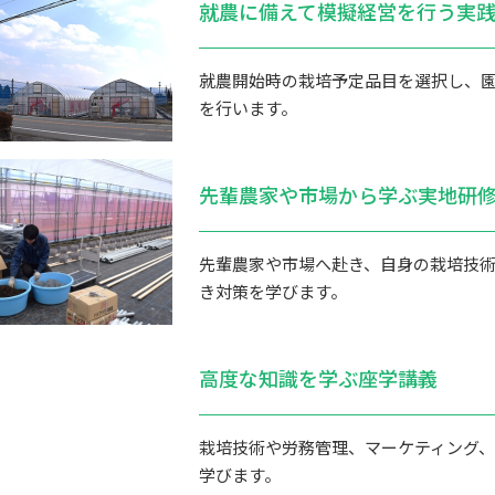
就農に備えて模擬経営を行う実
就農開始時の栽培予定品目を選択し、
を行います。
先輩農家や市場から学ぶ実地研
先輩農家や市場へ赴き、自身の栽培技
き対策を学びます。
高度な知識を学ぶ座学講義
栽培技術や労務管理、マーケティング
学びます。