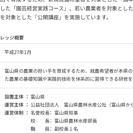
した「園芸経営実践コース」、若い農業者を対象とし
を対象とした「公開講座」を実施しています。
レッジ概要
平成27年1月
富山県の農業の担い手を育成するため、就農希望者が本県の
た農業の基礎知識や実践的技術を体系的に習得できる研修を
設置主体
富山県
運営主体
公益社団法人 富山県農林水産公社（富山県か
運営体制
名誉校長
富山県知事
校 長
富山県農林水産部長
職 員
副校長１名