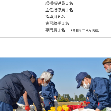
総括指導員１名
主任指導員１名
指導員６名
実習助手１名
専門員１名
（令和８年４月現在）