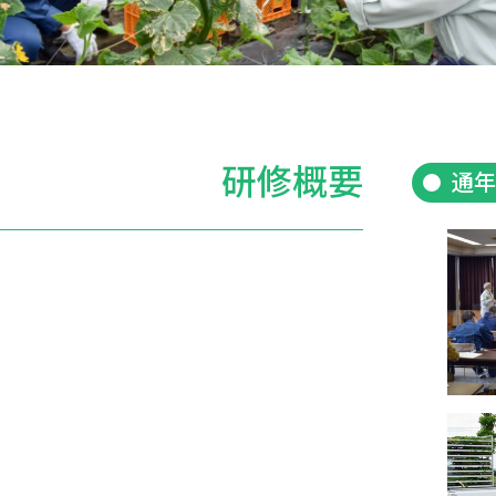
研修概要
通年