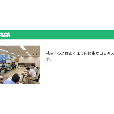
相談
就農への道はあくまで研修生が自ら考
す。