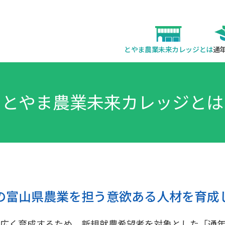
とやま農業未来カレッジとは
通
とやま農業未来カレッジとは
の富山県農業を担う意欲ある人材を育成
広く育成するため、新規就農希望者を対象とした「通