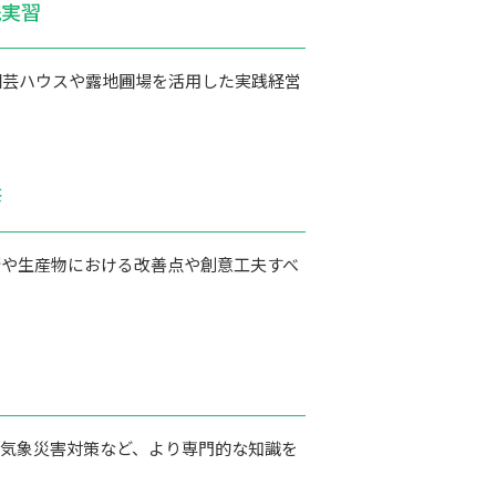
践実習
園芸ハウスや露地圃場を活用した実践経営
修
術や生産物における改善点や創意工夫すべ
、気象災害対策など、より専門的な知識を