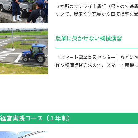
８か所のサテライト農場（県内の先進
ついて、農家や研究員から直接指導を
農業に欠かせない機械演習
「スマート農業普及センター」などに
作や整備点検方法の他、スマート農機
経営実践コース（１年制）