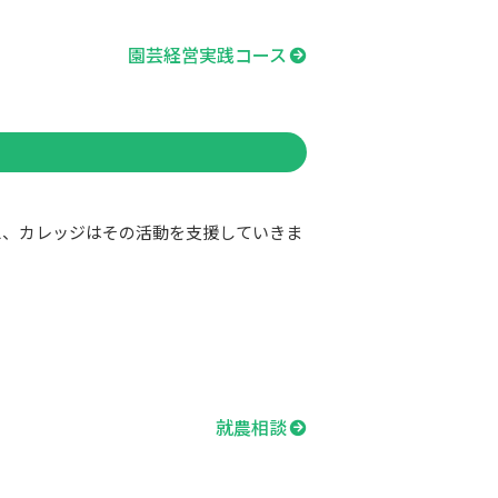
園芸経営実践コース
え、カレッジはその活動を支援していきま
就農相談