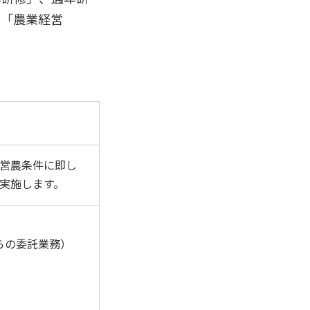
た「農業経営
営農条件に即し
実施します。
らの委託業務）