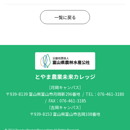
アクセス
一覧に戻る
とやま農業未来カレッジ
［月岡キャンパス］
〒939-8139 富山県富山市月岡新296番地
TEL：
076-461-3180
FAX：076-461-3185
［吉岡キャンパス］
〒939-8153 富山県富山市吉岡108番地
©︎ 2014 Toyama Nougyo Mirai college All Rights Reserved.