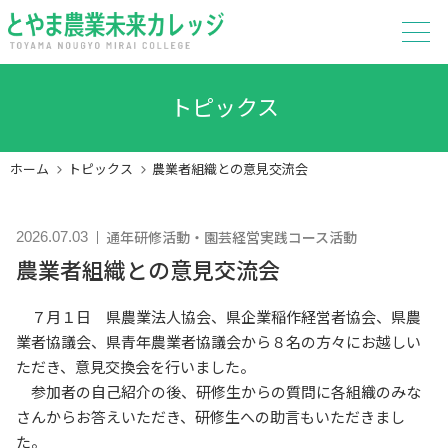
トピックス
ホーム
トピックス
農業者組織との意見交流会
通年研修活動
園芸経営実践コース活動
2026.07.03
農業者組織との意見交流会
７月１日 県農業法人協会、県企業稲作経営者協会、県農
業者協議会、県青年農業者協議会から８名の方々にお越しい
ただき、意見交換会を行いました。
参加者の自己紹介の後、研修生からの質問に各組織のみな
さんからお答えいただき、研修生への助言もいただきまし
た。