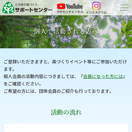
サポセンチャンネル
インスタグラム
森づくりについて
個人で活動される方へ
森づくりに参加する
会員紹介
ご登録いただきますと、森づくりイベント等にご参加いただけ
ます。
申請・報告等の
ダウンロード
個人会員の活動内容につきましては、『
会員になった方には
』
をご確認ください。
お問い合わせ
ご希望の方には、団体会員のご紹介も行っております。
活動の流れ