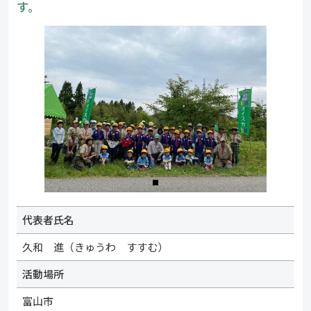
す。
代表者氏名
久和 進（きゅうわ すすむ）
活動場所
富山市