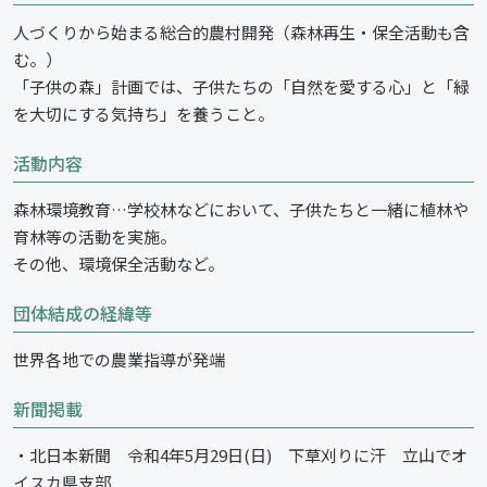
人づくりから始まる総合的農村開発（森林再生・保全活動も含
む。）
「子供の森」計画では、子供たちの「自然を愛する心」と「緑
を大切にする気持ち」を養うこと。
活動内容
森林環境教育…学校林などにおいて、子供たちと一緒に植林や
育林等の活動を実施。
その他、環境保全活動など。
団体結成の経緯等
世界各地での農業指導が発端
新聞掲載
・北日本新聞 令和4年5月29日(日) 下草刈りに汗 立山でオ
イスカ県支部