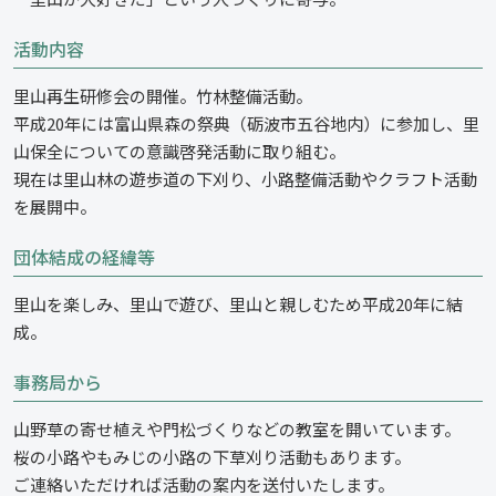
活動内容
里山再生研修会の開催。竹林整備活動。
平成20年には富山県森の祭典（砺波市五谷地内）に参加し、里
山保全についての意識啓発活動に取り組む。
現在は里山林の遊歩道の下刈り、小路整備活動やクラフト活動
を展開中。
団体結成の経緯等
里山を楽しみ、里山で遊び、里山と親しむため平成20年に結
成。
事務局から
山野草の寄せ植えや門松づくりなどの教室を開いています。
桜の小路やもみじの小路の下草刈り活動もあります。
ご連絡いただければ活動の案内を送付いたします。