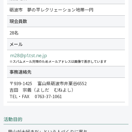
砺波市 夢の平レクリェーション地帯一円
現会員数
28名
メール
※スパムメール対策のためメールアドレスは画像で表示しています
事務連絡先
〒939-1425 富山県砺波市井栗谷6552
吉田 宗義（よしだ むねよし）
TEL・FAX 0763-37-1061
活動目的
里山が大好きだ」という人づくりに寄与。