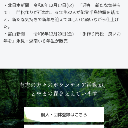
・北日本新聞 令和6年12月17日(火) 「迎春 新たな気持ち
で」 門松作りが行われ、６年生32人が能登半島地震を踏ま
え、新たな気持ちで新年を迎えてほしいと願いながら仕上げ
た。
・富山新聞 令和6年12月20日(金) 「手作り門松 良いお
年を」氷見・湖南小６年生が販売
有志の方々のボランティア活動が、
とやまの森を支えています
個人・団体登録はこちら