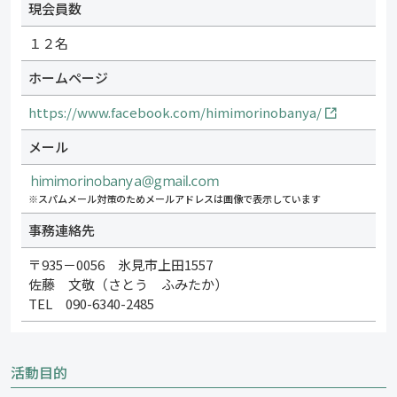
現会員数
１２名
ホームページ
https://www.facebook.com/himimorinobanya/
メール
※スパムメール対策のためメールアドレスは画像で表示しています
事務連絡先
〒935－0056 氷見市上田1557
佐藤 文敬（さとう ふみたか）
TEL 090-6340-2485
活動目的