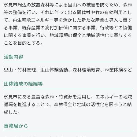
氷見市周辺の放置森林等による里山への被害を防ぐため、森林
等の整備を行い、それに伴って出る間伐材や竹の有効利用とし
て、再生可能エネルギー等を活かした新たな産業の導入に関す
る事業、既存産業の高付加価値に関する事業、行政等との協働
に関する事業を行い、地域環境の保全と地域活性化に寄与する
ことを目的とする。
活動内容
里山・竹林管理、里山体験活動、森林環境教育、林業体験など
団体結成の経緯等
氷見市にある豊富な森林・竹資源を活用し、エネルギーの地域
循環を推進することで、森林保全と地域の活性化を図ろうと結
成した。
事務局から