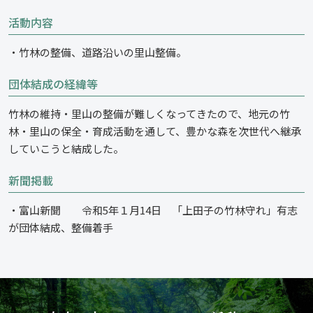
活動内容
・竹林の整備、道路沿いの里山整備。
団体結成の経緯等
竹林の維持・里山の整備が難しくなってきたので、地元の竹
林・里山の保全・育成活動を通して、豊かな森を次世代へ継承
していこうと結成した。
新聞掲載
・富山新聞 令和5年１月14日 「上田子の竹林守れ」有志
が団体結成、整備着手