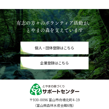
有志の方々のボランティア活動が、
とやまの森を支えています
個人・団体登録はこちら
企業登録はこちら
〒930-0096 富山市舟橋北町4-19
（富山県森林水産会館6階）